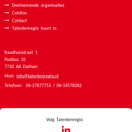
Deelnemende organisaties
Colofon
Contact
Talentenregio huurt in
Raadhuisstraat 1
Postbus 35
7720 AA Dalfsen
Mail:
info@talentenregio.nl
Telefoon:
06-27877753 / 06-14578282
Volg Talentenregio
linkedin