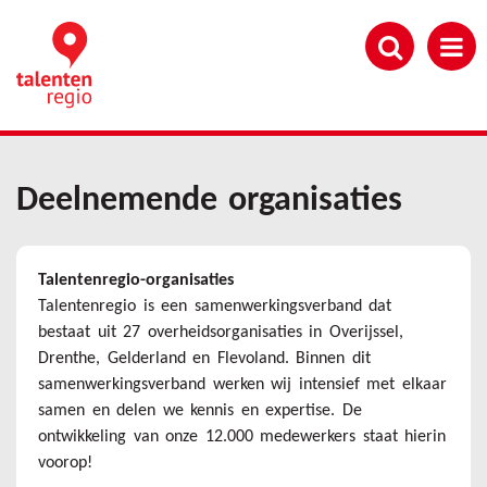
Overslaan
en
naar
de
inhoud
gaan
Deelnemende organisaties
Talentenregio-organisaties
Talentenregio is een samenwerkingsverband dat
bestaat uit 27 overheidsorganisaties in Overijssel,
Drenthe, Gelderland en Flevoland. Binnen dit
samenwerkingsverband werken wij intensief met elkaar
samen en delen we kennis en expertise. De
ontwikkeling van onze 12.000 medewerkers staat hierin
voorop!