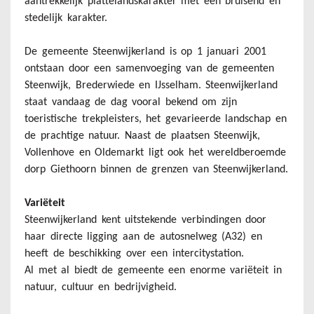
aantrekkelijk plattelandskarakter met een bruisend en
stedelijk karakter.
De gemeente Steenwijkerland is op 1 januari 2001
ontstaan door een samenvoeging van de gemeenten
Steenwijk, Brederwiede en IJsselham. Steenwijkerland
staat vandaag de dag vooral bekend om zijn
toeristische trekpleisters, het gevarieerde landschap en
de prachtige natuur. Naast de plaatsen Steenwijk,
Vollenhove en Oldemarkt ligt ook het wereldberoemde
dorp Giethoorn binnen de grenzen van Steenwijkerland.
Variëteit
Steenwijkerland kent uitstekende verbindingen door
haar directe ligging aan de autosnelweg (A32) en
heeft de beschikking over een intercitystation.
Al met al biedt de gemeente een enorme variëteit in
natuur, cultuur en bedrijvigheid.