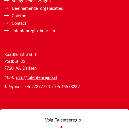
Veelgestelde vragen
Deelnemende organisaties
Colofon
Contact
Talentenregio huurt in
Raadhuisstraat 1
Postbus 35
7720 AA Dalfsen
Mail:
info@talentenregio.nl
Telefoon:
06-27877753 / 06-14578282
Volg Talentenregio