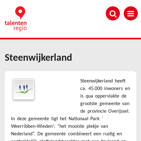
Overslaan
en
naar
de
inhoud
gaan
Steenwijkerland
Steenwijkerland heeft
ca. 45.000 inwoners en
is qua oppervlakte de
grootste gemeente van
de provincie Overijssel.
In deze gemeente ligt het Nationaal Park ‘
Weerribben-Wieden’; “het mooiste plekje van
Nederland”. De gemeente combineert een rustig en