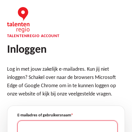
Overslaan
en
naar
de
inhoud
gaan
TALENTENREGIO ACCOUNT
Inloggen
Log in met jouw zakelijk e-mailadres. Kun jij niet
inloggen? Schakel over naar de browsers Microsoft
Edge of Google Chrome om in te kunnen loggen op
onze website of kijk bij onze veelgestelde vragen.
E-mailadres of gebruikersnaam