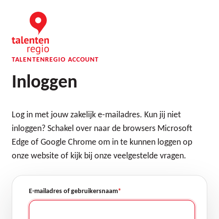
Overslaan
en
naar
de
inhoud
gaan
TALENTENREGIO ACCOUNT
Inloggen
Log in met jouw zakelijk e-mailadres. Kun jij niet
inloggen? Schakel over naar de browsers Microsoft
Edge of Google Chrome om in te kunnen loggen op
onze website of kijk bij onze veelgestelde vragen.
E-mailadres of gebruikersnaam