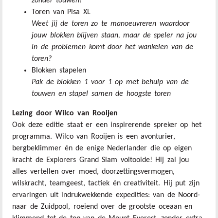
zonder touwen!
Toren van Pisa XL
Weet jij de toren zo te manoeuvreren waardoor
jouw blokken blijven staan, maar de speler na jou
in de problemen komt door het wankelen van de
toren?
Blokken stapelen
Pak de blokken 1 voor 1 op met behulp van de
touwen en stapel samen de hoogste toren
Lezing door Wilco van Rooijen
Ook deze editie staat er een inspirerende spreker op het
programma. Wilco van Rooijen is een avonturier,
bergbeklimmer én de enige Nederlander die op eigen
kracht de Explorers Grand Slam voltooide! Hij zal jou
alles vertellen over moed, doorzettingsvermogen,
wilskracht, teamgeest, tactiek én creativiteit. Hij put zijn
ervaringen uit indrukwekkende expedities: van de Noord-
naar de Zuidpool, roeiend over de grootste oceaan en