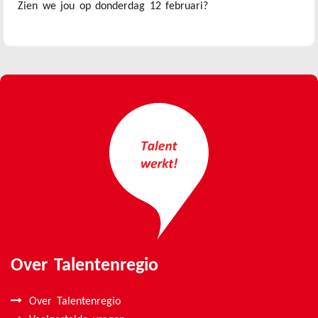
Zien we jou op donderdag 12 februari?
Over Talentenregio
Over Talentenregio