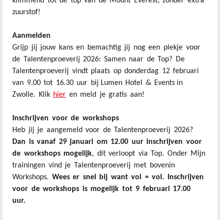
klimmend tot de top van de Mount Everest, zonder extra
zuurstof!
Aanmelden
Grijp jij jouw kans en bemachtig jij nog een plekje voor
de Talentenproeverij 2026: Samen naar de Top? De
Talentenproeverij vindt plaats op donderdag 12 februari
van 9.00 tot 16.30 uur bij Lumen Hotel & Events in
Zwolle. Klik
hier
en meld je gratis aan!
Inschrijven voor de workshops
Heb jij je aangemeld voor de Talentenproeverij 2026?
Dan is vanaf 29 januari om 12.00 uur inschrijven voor
de workshops mogelijk
, dit verloopt via Top. Onder Mijn
trainingen vind je Talentenproeverij met bovenin
Workshops.
Wees er snel bij want vol = vol. Inschrijven
voor de workshops is mogelijk tot 9 februari 17.00
uur.