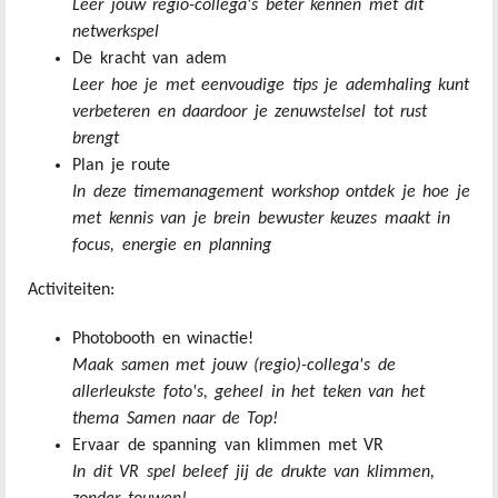
Leer jouw regio-collega's beter kennen met dit
netwerkspel
De kracht van adem
Leer hoe je met eenvoudige tips je ademhaling kunt
verbeteren en daardoor je zenuwstelsel tot rust
brengt
Plan je route
In deze timemanagement workshop ontdek je hoe je
met kennis van je brein bewuster keuzes maakt in
focus, energie en planning
Activiteiten:
Photobooth en winactie!
Maak samen met jouw (regio)-collega's de
allerleukste foto's, geheel in het teken van het
thema Samen naar de Top!
Ervaar de spanning van klimmen met VR
In dit VR spel beleef jij de drukte van klimmen,