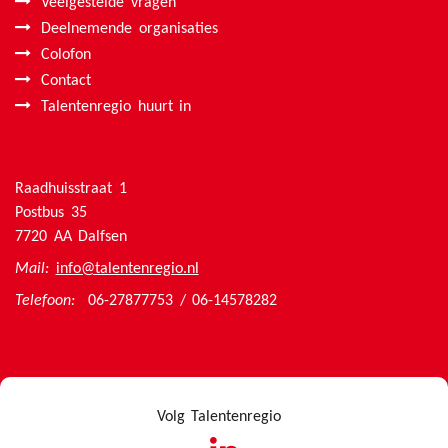
Veelgestelde vragen
Deelnemende organisaties
Colofon
Contact
Talentenregio huurt in
Raadhuisstraat 1
Postbus 35
7720 AA Dalfsen
Mail:
info@talentenregio.nl
Telefoon:
06-27877753 / 06-14578282
Volg Talentenregio
linkedin