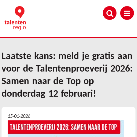
Overslaan
en
naar
de
inhoud
gaan
Laatste kans: meld je gratis aan
voor de Talentenproeverij 2026:
Samen naar de Top op
donderdag 12 februari!
15-01-2026