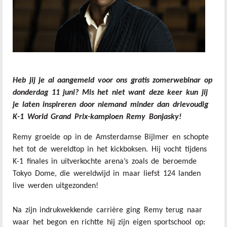
Heb jij je al aangemeld voor ons gratis zomerwebinar op
donderdag 11 juni? Mis het niet want deze keer kun jij
je laten inspireren door niemand minder dan drievoudig
K-1 World Grand Prix-kampioen Remy Bonjasky!
Remy groeide op in de Amsterdamse Bijlmer en schopte
het tot de wereldtop in het kickboksen. Hij vocht tijdens
K-1 finales in uitverkochte arena’s zoals de beroemde
Tokyo Dome, die wereldwijd in maar liefst 124 landen
live werden uitgezonden!
Na zijn indrukwekkende carrière ging Remy terug naar
waar het begon en richtte hij zijn eigen sportschool op: