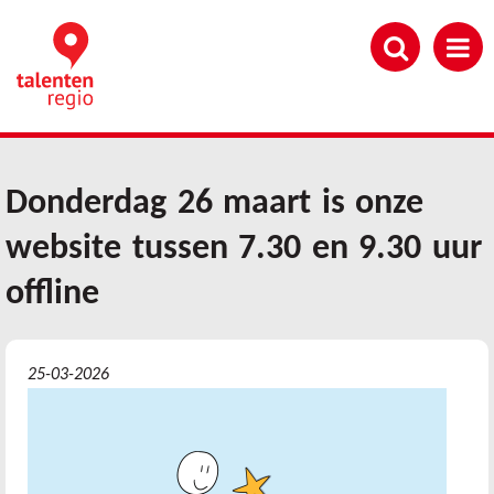
Overslaan
en
naar
de
inhoud
gaan
Donderdag 26 maart is onze
website tussen 7.30 en 9.30 uur
offline
25-03-2026