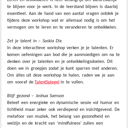
Leren en ontwikkelen is heel belangrijk om aantrekkelijk
te blijven voor je werk. In de leerstand blijven is daarbij
essentieel. Aan de hand van een aantal vragen ontdek je
tijdens deze workshop wat er allemaal nodig is om het
vermogen om te leren en te veranderen te ontwikkelen.
Zet je talent in – Saskia Dix
In deze interactieve workshop verken je je talenten. Er
komen oefeningen aan bod die je aanmoedigen om na te
denken over je talenten en je ontwikkelingsdoelen. Dit
doen we in groepjes zodat je kunt sparren met anderen.
Om álles uit deze workshop te halen, raden we je aan
om vooraf de
TalentSpiegel
in te vullen.
Blijf gezond – Joshua Samson
Beleef een energieke en dynamische sessie vol humor en
lichtheid maar zeker ook verdiepend en inzichtgevend. De
metafoor van muziek, het belang van gezondheid en
welzijn en de kracht van ‘mindfulness’ zullen een